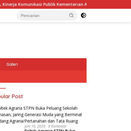
 Komunikasi Publik Kementerian ATR/BPN Kembali Diakui
Galeri
ular Post
Juni 10, 2026
0 Komentar