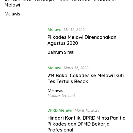
Melawi
Melawis
Melawi
Mei 12, 2020
Pilkades Melawi Direncanakan
Agustus 2020
Bahrum Sirait
Melawi
Maret 16, 2020
214 Bakal Cakades se Melawi Ikuti
Tes Tertulis Besok
Melawis
Pilkades Serentak
DPRD Melawi
Maret 16, 2020
Hindari Konflik, DPRD Minta Panitia
Pilkades dan DPMD Bekerja
Profesional