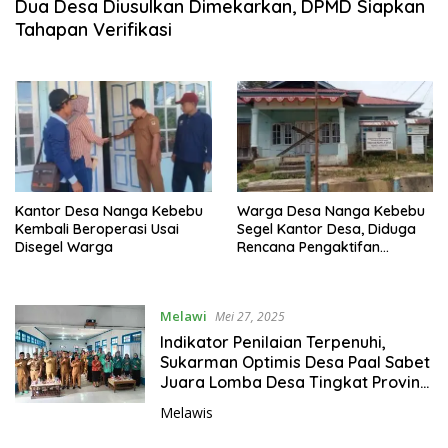
Dua Desa Diusulkan Dimekarkan, DPMD Siapkan
Tahapan Verifikasi
Kantor Desa Nanga Kebebu
Warga Desa Nanga Kebebu
Kembali Beroperasi Usai
Segel Kantor Desa, Diduga
Disegel Warga
Rencana Pengaktifan
Kembali Kepala Desa
Melawi
Mei 27, 2025
Indikator Penilaian Terpenuhi,
Sukarman Optimis Desa Paal Sabet
Juara Lomba Desa Tingkat Provinsi
2025
Melawis