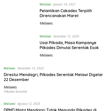
Melawi
Januari 18, 2021
Pelantikan Cakades Terpilih
Direncanakan Maret
Melawis
Melawi
Desember 15, 2020
Usai Pilkada, Masa Kampanye
Pilkades Dimulai Serentak Esok
Melawis
Melawi
November 13, 2020
Direstui Mendagri, Pilkades Serentak Melawi Digelar
22 Desember
Melawis
Pilkades Serentak
Melawi
Agustus 12, 2020
DPMD Minta Mendagri Tidak Menunda Pilkades di