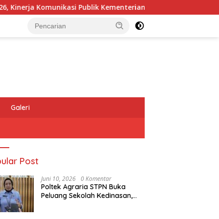
ja Komunikasi Publik Kementerian ATR/BPN Kembali Diakui
Galeri
ular Post
Juni 10, 2026
0 Komentar
Poltek Agraria STPN Buka
Peluang Sekolah Kedinasan,
Jaring Generasi Muda yang
Berminat di Bidang