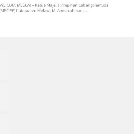
S.COM, MELAWI – Ketua Majelis Pimpinan Cabang Pemuda
 (MPC PP) Kabupaten Melawi, M. Abdurrahman,…