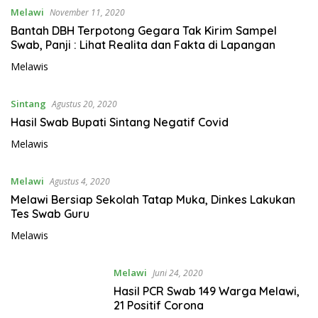
Melawi
November 11, 2020
Bantah DBH Terpotong Gegara Tak Kirim Sampel
Swab, Panji : Lihat Realita dan Fakta di Lapangan
Melawis
Sintang
Agustus 20, 2020
Hasil Swab Bupati Sintang Negatif Covid
Melawis
Melawi
Agustus 4, 2020
Melawi Bersiap Sekolah Tatap Muka, Dinkes Lakukan
Tes Swab Guru
Melawis
Melawi
Juni 24, 2020
Hasil PCR Swab 149 Warga Melawi,
21 Positif Corona