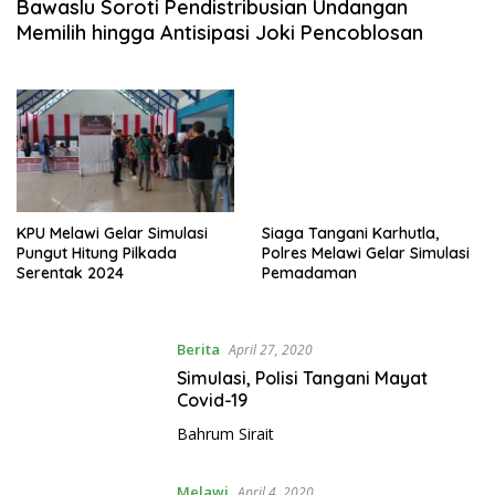
Bawaslu Soroti Pendistribusian Undangan
Memilih hingga Antisipasi Joki Pencoblosan
KPU Melawi Gelar Simulasi
Siaga Tangani Karhutla,
Pungut Hitung Pilkada
Polres Melawi Gelar Simulasi
Serentak 2024
Pemadaman
Berita
April 27, 2020
Simulasi, Polisi Tangani Mayat
Covid-19
Bahrum Sirait
Melawi
April 4, 2020