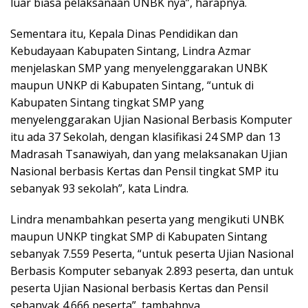
luar biasa pelaksanaan UNBK nya”, harapnya.
Sementara itu, Kepala Dinas Pendidikan dan
Kebudayaan Kabupaten Sintang, Lindra Azmar
menjelaskan SMP yang menyelenggarakan UNBK
maupun UNKP di Kabupaten Sintang, “untuk di
Kabupaten Sintang tingkat SMP yang
menyelenggarakan Ujian Nasional Berbasis Komputer
itu ada 37 Sekolah, dengan klasifikasi 24 SMP dan 13
Madrasah Tsanawiyah, dan yang melaksanakan Ujian
Nasional berbasis Kertas dan Pensil tingkat SMP itu
sebanyak 93 sekolah”, kata Lindra.
Lindra menambahkan peserta yang mengikuti UNBK
maupun UNKP tingkat SMP di Kabupaten Sintang
sebanyak 7.559 Peserta, “untuk peserta Ujian Nasional
Berbasis Komputer sebanyak 2.893 peserta, dan untuk
peserta Ujian Nasional berbasis Kertas dan Pensil
sebanyak 4.666 peserta”, tambahnya.