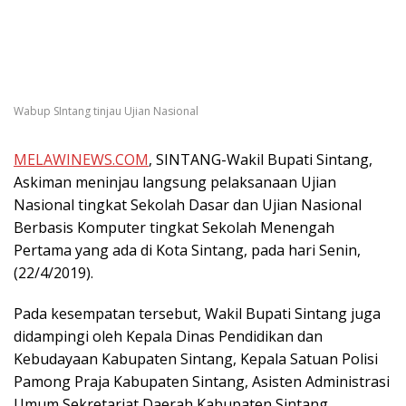
Wabup SIntang tinjau Ujian Nasional
MELAWINEWS.COM
, SINTANG-Wakil Bupati Sintang,
Askiman meninjau langsung pelaksanaan Ujian
Nasional tingkat Sekolah Dasar dan Ujian Nasional
Berbasis Komputer tingkat Sekolah Menengah
Pertama yang ada di Kota Sintang, pada hari Senin,
(22/4/2019).
Pada kesempatan tersebut, Wakil Bupati Sintang juga
didampingi oleh Kepala Dinas Pendidikan dan
Kebudayaan Kabupaten Sintang, Kepala Satuan Polisi
Pamong Praja Kabupaten Sintang, Asisten Administrasi
Umum Sekretariat Daerah Kabupaten Sintang,