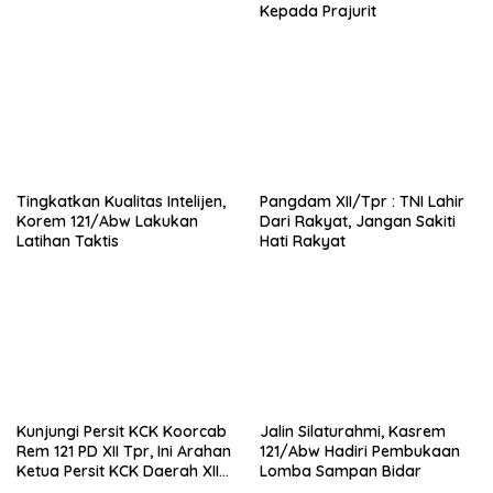
Kepada Prajurit
Tingkatkan Kualitas Intelijen,
Pangdam XII/Tpr : TNI Lahir
Korem 121/Abw Lakukan
Dari Rakyat, Jangan Sakiti
Latihan Taktis
Hati Rakyat
Kunjungi Persit KCK Koorcab
Jalin Silaturahmi, Kasrem
Rem 121 PD XII Tpr, Ini Arahan
121/Abw Hadiri Pembukaan
Ketua Persit KCK Daerah XII
Lomba Sampan Bidar
Tpr