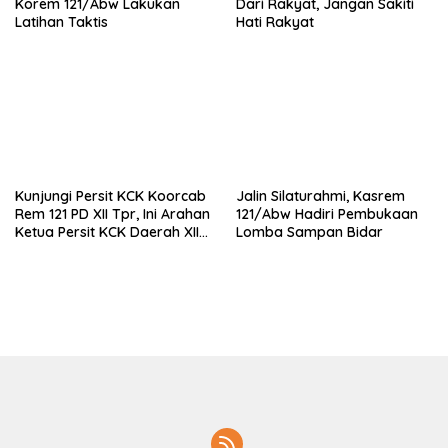
Korem 121/Abw Lakukan
Dari Rakyat, Jangan Sakiti
Latihan Taktis
Hati Rakyat
Kunjungi Persit KCK Koorcab
Jalin Silaturahmi, Kasrem
Rem 121 PD XII Tpr, Ini Arahan
121/Abw Hadiri Pembukaan
Ketua Persit KCK Daerah XII
Lomba Sampan Bidar
Tpr