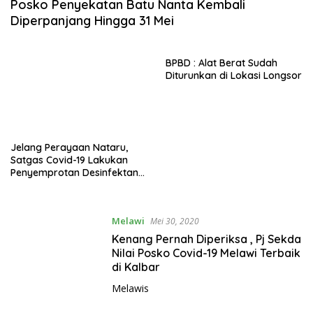
Posko Penyekatan Batu Nanta Kembali
Diperpanjang Hingga 31 Mei
BPBD : Alat Berat Sudah
Diturunkan di Lokasi Longsor
Jelang Perayaan Nataru,
Satgas Covid-19 Lakukan
Penyemprotan Desinfektan
Rumah Ibadah
Melawi
Mei 30, 2020
Kenang Pernah Diperiksa , Pj Sekda
Nilai Posko Covid-19 Melawi Terbaik
di Kalbar
Melawis