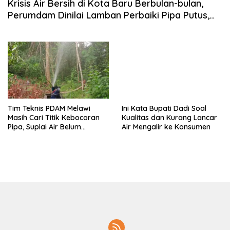
Krisis Air Bersih di Kota Baru Berbulan-bulan,
Perumdam Dinilai Lamban Perbaiki Pipa Putus,
Bambang Setiawan: Perbaikan Segera Dilakukan
Tim Teknis PDAM Melawi
Ini Kata Bupati Dadi Soal
Masih Cari Titik Kebocoran
Kualitas dan Kurang Lancar
Pipa, Suplai Air Belum
Air Mengalir ke Konsumen
Normal