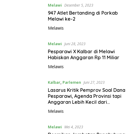
Melawi
Desember 5, 2023
947 Atlet Bertanding di Porkab
Melawi ke-2
Melawis
Melawi
Juni 28, 2023
Pesparawi X Kalbar di Melawi
Habiskan Anggaran Rp 11 Miliar
Melawis
Kalbar
,
Parlemen
Juni 27, 2023
Lasarus Kritik Pemprov Soal Dana
Pesparawi, Agenda Provinsi tapi
Anggaran Lebih Kecil dari
Kabupaten
Melawis
Melawi
Mei 4, 2023