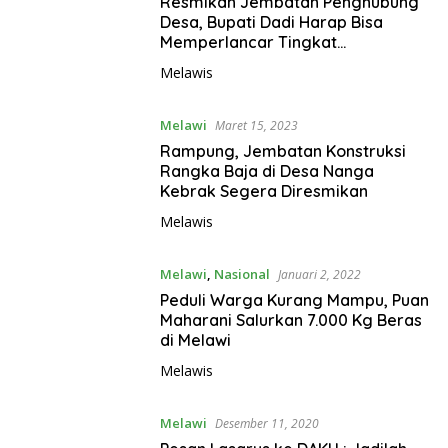
Resmikan Jembatan Penghubung
Desa, Bupati Dadi Harap Bisa
Memperlancar Tingkat
Perekonomian Masyarakat
Melawis
Melawi
Maret 15, 2023
Rampung, Jembatan Konstruksi
Rangka Baja di Desa Nanga
Kebrak Segera Diresmikan
Melawis
Melawi
,
Nasional
Januari 2, 2022
Peduli Warga Kurang Mampu, Puan
Maharani Salurkan 7.000 Kg Beras
di Melawi
Melawis
Melawi
Desember 11, 2020