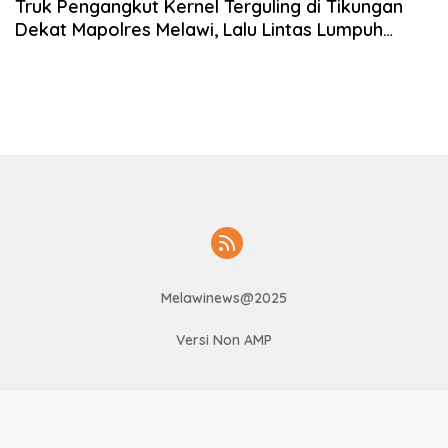
Truk Pengangkut Kernel Terguling di Tikungan
Dekat Mapolres Melawi, Lalu Lintas Lumpuh
Hingga Berjam-jam
Melawinews@2025
Versi Non AMP