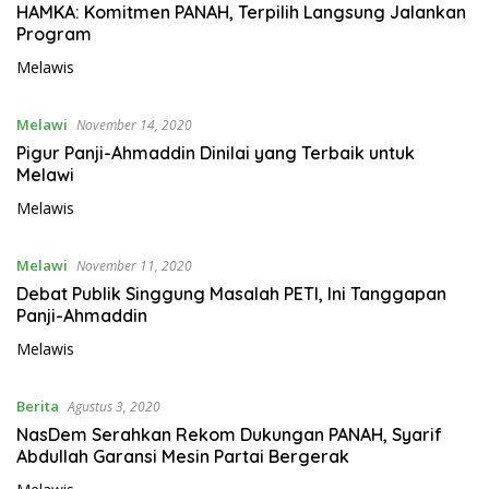
HAMKA: Komitmen PANAH, Terpilih Langsung Jalankan
Program
Melawis
Melawi
November 14, 2020
Pigur Panji-Ahmaddin Dinilai yang Terbaik untuk
Melawi
Melawis
Melawi
November 11, 2020
Debat Publik Singgung Masalah PETI, Ini Tanggapan
Panji-Ahmaddin
Melawis
Berita
Agustus 3, 2020
NasDem Serahkan Rekom Dukungan PANAH, Syarif
Abdullah Garansi Mesin Partai Bergerak