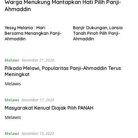
Warga Menukung Mantapkan Hati Pilih Panji-
Ahmaddin
Yessy Melania : Mari
Banjir Dukungan, Lansia
Bersama Menangkan Panji-
Tanah Pinoh Pilih Panji-
Ahmaddin
Ahmaddin
Melawi
November 21, 2020
Pilkada Melawi, Popularitas Panji-Ahmaddin Terus
Meningkat
Melawis
Melawi
November 17, 2020
Masyarakat Kenual Diajak Pilih PANAH
Melawis
Melawi
November 15, 2020