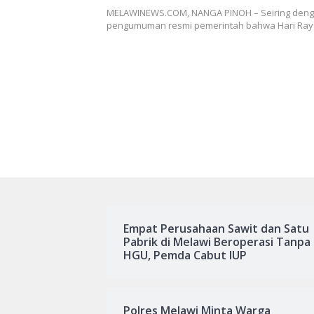
MELAWINEWS.COM, NANGA PINOH – Seiring den
pengumuman resmi pemerintah bahwa Hari Raya I
Empat Perusahaan Sawit dan Satu
Pabrik di Melawi Beroperasi Tanpa
HGU, Pemda Cabut IUP
Polres Melawi Minta Warga