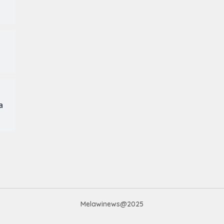
a
Melawinews@2025