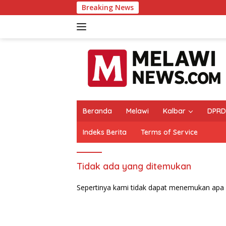
Langsung
Breaking News
ke
konten
Beranda
Melawi
Kalbar
DPRD
Indeks Berita
Terms of Service
Tidak ada yang ditemukan
Sepertinya kami tidak dapat menemukan apa 