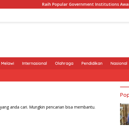
Raih Popular Government Institutions Award 202
 Melawi
Internasional
Olahraga
Pendidikan
Nasional
Pop
yang anda cari. Mungkin pencarian bisa membantu.