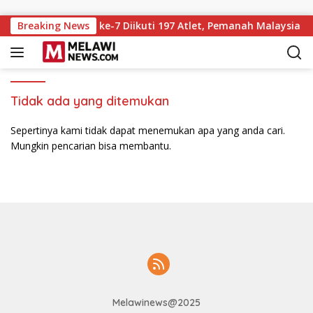
Langsung ke konten
hery Championship ke-7 Diikuti 197 Atlet, Pemanah Malaysia Tu
Breaking News
Tidak ada yang ditemukan
Sepertinya kami tidak dapat menemukan apa yang anda cari.
Mungkin pencarian bisa membantu.
Melawinews@2025