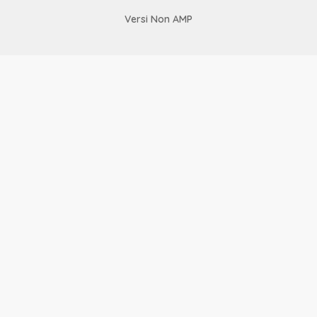
Versi Non AMP