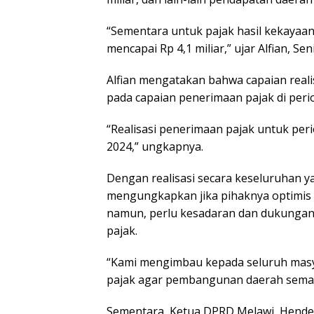
“Sementara untuk pajak hasil kekayaan
mencapai Rp 4,1 miliar,” ujar Alfian, Seni
Alfian mengatakan bahwa capaian realis
pada capaian penerimaan pajak di peri
“Realisasi penerimaan pajak untuk peri
2024,” ungkapnya.
Dengan realisasi secara keseluruhan y
mengungkapkan jika pihaknya optimis 
namun, perlu kesadaran dan dukungan 
pajak.
“Kami mengimbau kepada seluruh mas
pajak agar pembangunan daerah semakin
Sementara, Ketua DPRD Melawi, Hendeg