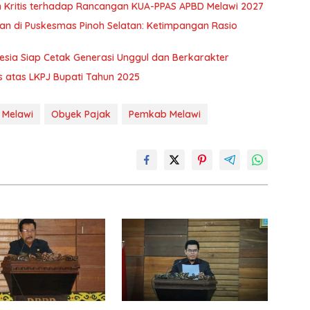
n Kritis terhadap Rancangan KUA-PPAS APBD Melawi 2027
nan di Puskesmas Pinoh Selatan: Ketimpangan Rasio
sia Siap Cetak Generasi Unggul dan Berkarakter
 atas LKPJ Bupati Tahun 2025
 Melawi
Obyek Pajak
Pemkab Melawi