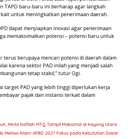
 TAPD baru-baru ini berharap agar langkah
erkait untuk meningkatkan penerimaan daerah.
tu, OPD dapat menyiapkan inovasi agar penerimaan
ingga memaksimalkan potensi – potensi baru untuk
terus berupaya mencari potensi di daerah dalam
ai karena sektor PAD inilah yang menjadi salah
angunan tetap stabil,” tutur Ogi.
 target PAD yang lebih tinggi diperlukan kerja
mbayar pajak dan instansi terkait dalam
h, Minta Kafilah MTQ Tampil Maksimal di Kayong Utara
kab Melawi Klaim APBD 2027 Fokus pada Kebutuhan Dasar