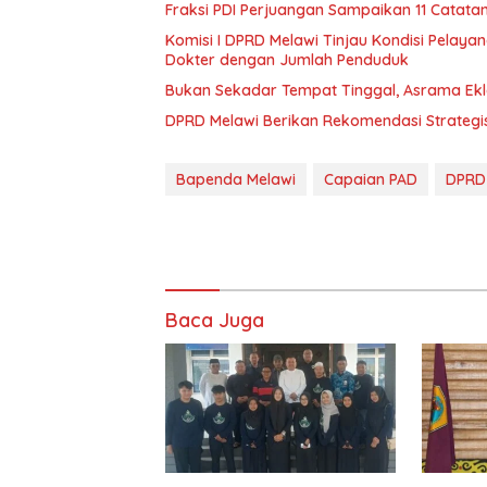
Fraksi PDI Perjuangan Sampaikan 11 Catata
Komisi I DPRD Melawi Tinjau Kondisi Pelaya
Dokter dengan Jumlah Penduduk
Bukan Sekadar Tempat Tinggal, Asrama Ekle
DPRD Melawi Berikan Rekomendasi Strategis
Bapenda Melawi
Capaian PAD
DPRD
Baca Juga