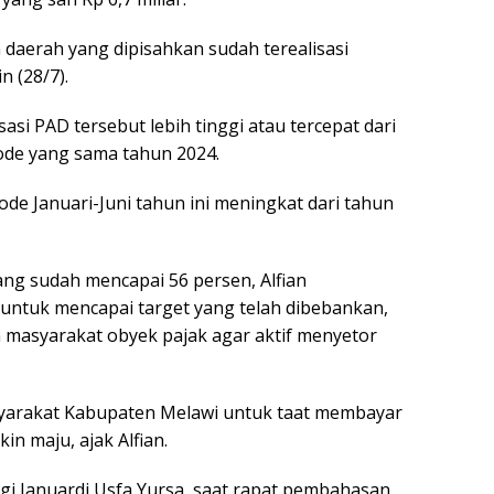
 daerah yang dipisahkan sudah terealisasi
n (28/7).
asi PAD tersebut lebih tinggi atau tercepat dari
ode yang sama tahun 2024.
ode Januari-Juni tahun ini meningkat dari tahun
ang sudah mencapai 56 persen, Alfian
untuk mencapai target yang telah dibebankan,
masyarakat obyek pajak agar aktif menyetor
yarakat Kabupaten Melawi untuk taat membayar
 maju, ajak Alfian.
i Januardi Usfa Yursa, saat rapat pembahasan