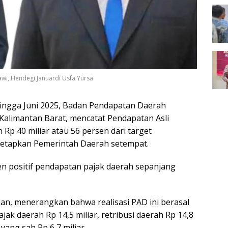
wi, Hendegi Januardi Usfa Yursa
ingga Juni 2025, Badan Pendapatan Daerah
Kalimantan Barat, mencatat Pendapatan Asli
Rp 40 miliar atau 56 persen dari target
itetapkan Pemerintah Daerah setempat.
ren positif pendapatan pajak daerah sepanjang
an, menerangkan bahwa realisasi PAD ini berasal
pajak daerah Rp 14,5 miliar, retribusi daerah Rp 14,8
yang sah Rp 6,7 miliar.