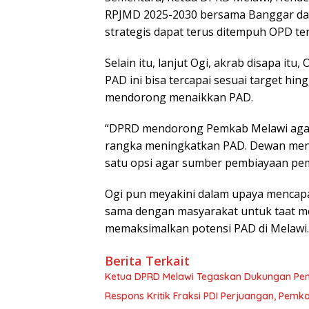
RPJMD 2025-2030 bersama Banggar dan
strategis dapat terus ditempuh OPD t
Selain itu, lanjut Ogi, akrab disapa i
PAD ini bisa tercapai sesuai target h
mendorong menaikkan PAD.
“DPRD mendorong Pemkab Melawi agar 
rangka meningkatkan PAD. Dewan menil
satu opsi agar sumber pembiayaan pemb
Ogi pun meyakini dalam upaya mencapai
sama dengan masyarakat untuk taat me
memaksimalkan potensi PAD di Melawi.
Berita Terkait
Ketua DPRD Melawi Tegaskan Dukungan Penu
Respons Kritik Fraksi PDI Perjuangan, Pem