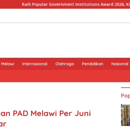
ar Government Institutions Award 2026, Kinerja Komunikasi Pu
 Melawi
Internasional
Olahraga
Pendidikan
Nasional
Pop
aan PAD Melawi Per Juni
ar