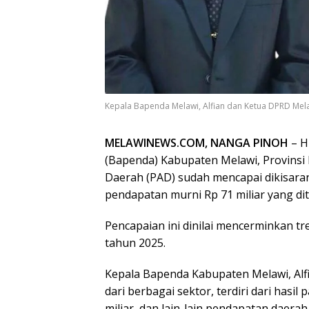
Kepala Bapenda Melawi, Alfian dan Ketua DPRD Mela
MELAWINEWS.COM, NANGA PINOH
– H
(Bapenda) Kabupaten Melawi, Provinsi 
Daerah (PAD) sudah mencapai dikisaran 
pendapatan murni Rp 71 miliar yang d
Pencapaian ini dinilai mencerminkan t
tahun 2025.
Kepala Bapenda Kabupaten Melawi, Alfi
dari berbagai sektor, terdiri dari hasil 
miliar, dan lain-lain pendapatan daerah 