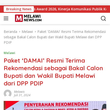
Langsung ke konten
Institutions Award 2026, Kinerja Komunikasi Publik Kementeria
Breaking News
Beranda
Melawi
Paket 'DAMAI' Resmi Terima Rekomendasi
sebagai Bakal Calon Bupati dan Wakil Bupati Melawi dari DPP
PDIP
Melawi
Paket ‘DAMAI’ Resmi Terima
Rekomendasi sebagai Bakal Calon
Bupati dan Wakil Bupati Melawi
dari DPP PDIP
Melawis
Juli 31, 2024