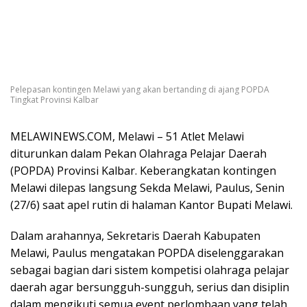
Pelepasan kontingen Melawi yang akan bertanding di ajang POPDA
Tingkat Provinsi Kalbar
MELAWINEWS.COM, Melawi – 51 Atlet Melawi
diturunkan dalam Pekan Olahraga Pelajar Daerah
(POPDA) Provinsi Kalbar. Keberangkatan kontingen
Melawi dilepas langsung Sekda Melawi, Paulus, Senin
(27/6) saat apel rutin di halaman Kantor Bupati Melawi.
Dalam arahannya, Sekretaris Daerah Kabupaten
Melawi, Paulus mengatakan POPDA diselenggarakan
sebagai bagian dari sistem kompetisi olahraga pelajar
daerah agar bersungguh-sungguh, serius dan disiplin
dalam mengikuti semua event perlombaan yang telah