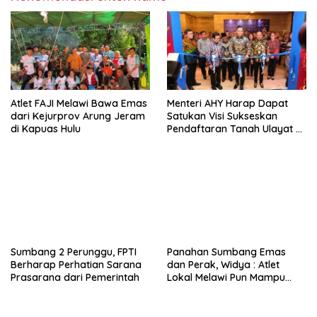
Atlet FAJI Melawi Bawa Emas
Menteri AHY Harap Dapat
dari Kejurprov Arung Jeram
Satukan Visi Sukseskan
di Kapuas Hulu
Pendaftaran Tanah Ulayat di
Indonesia dan ASEAN
Sumbang 2 Perunggu, FPTI
Panahan Sumbang Emas
Berharap Perhatian Sarana
dan Perak, Widya : Atlet
Prasarana dari Pemerintah
Lokal Melawi Pun Mampu
Bersaing