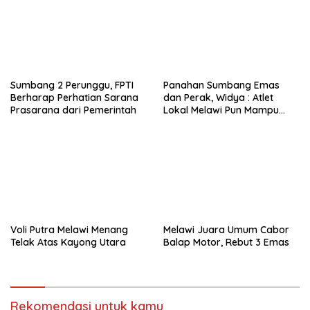
Sumbang 2 Perunggu, FPTI
Panahan Sumbang Emas
Berharap Perhatian Sarana
dan Perak, Widya : Atlet
Prasarana dari Pemerintah
Lokal Melawi Pun Mampu
Bersaing
Voli Putra Melawi Menang
Melawi Juara Umum Cabor
Telak Atas Kayong Utara
Balap Motor, Rebut 3 Emas
Rekomendasi untuk kamu