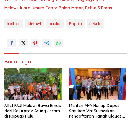
Melawi Juara Umum Cabor Balap Motor, Rebut 3 Emas
kalbar
Melawi
paulus
Popda
sekda
Baca Juga
Atlet FAJI Melawi Bawa Emas
Menteri AHY Harap Dapat
dari Kejurprov Arung Jeram
Satukan Visi Sukseskan
di Kapuas Hulu
Pendaftaran Tanah Ulayat di
Indonesia dan ASEAN