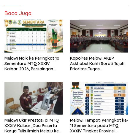
Baca Juga
Melawi Naik ke Peringkat 10
Kapolres Melawi AKBP
Sementara MTQ XXXIV
Askhabul Kahfi Soroti Tujuh
Kalbar 2026, Persaingan
Prioritas Tugas
Masih Terbuka
Bhabinkamtibmas
Melawi Ukir Prestasi di MTQ
Melawi Tempati Peringkat ke-
XXXIV Kalbar, Dua Peserta
11 Sementara pada MTQ
Karya Tulis Ilmiah Melaju ke
XXXIV Tingkat Provinsi