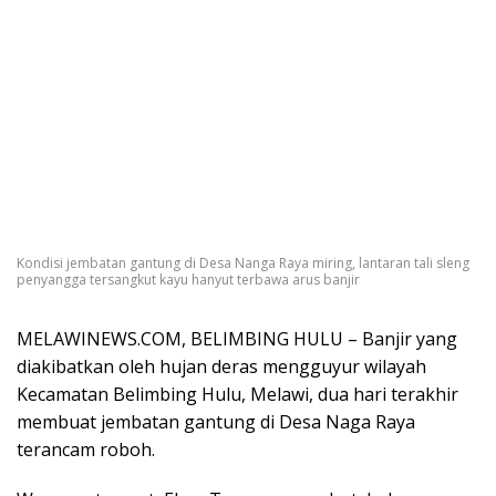
Kondisi jembatan gantung di Desa Nanga Raya miring, lantaran tali sleng
penyangga tersangkut kayu hanyut terbawa arus banjir
MELAWINEWS.COM, BELIMBING HULU – Banjir yang
diakibatkan oleh hujan deras mengguyur wilayah
Kecamatan Belimbing Hulu, Melawi, dua hari terakhir
membuat jembatan gantung di Desa Naga Raya
terancam roboh.