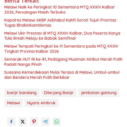
Berita Terkait
Melawi Naik ke Peringkat 10 Sementara MTQ XXXIV Kalbar
2026, Persaingan Masih Terbuka
Kapolres Melawi AKBP Askhabul Kahfi Soroti Tujuh Prioritas
Tugas Bhabinkamtibmas
Melawi Ukir Prestasi di MTQ XXXIV Kalbar, Dua Peserta Karya
Tulis Ilmiah Melaju ke Babak Semifinal
Melawi Tempati Peringkat ke-11 Sementara pada MTQ XXXIV
Tingkat Provinsi Kalbar 2026
Semarak HUT RI ke-81, Pedagang Musiman Atribut Merah Putih
Padati Nanga Pinoh
Suasana Kemerdekaan Mulai Terasa di Melawi, Umbul-umbul
dan Bendera Merah Putih Berkibar
banjir bandang
Diterjang Banjir
jembatan gantung
Melawi
Nyaris Ambruk