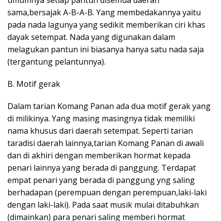
umumnya setiap pantun disemua daerah
sama,bersajak A-B-A-B. Yang membedakannya yaitu
pada nada lagunya yang sedikit memberikan ciri khas
dayak setempat. Nada yang digunakan dalam
melagukan pantun ini biasanya hanya satu nada saja
(tergantung pelantunnya).
B. Motif gerak
Dalam tarian Komang Panan ada dua motif gerak yang
di milikinya. Yang masing masingnya tidak memiliki
nama khusus dari daerah setempat. Seperti tarian
taradisi daerah lainnya,tarian Komang Panan di awali
dan di akhiri dengan memberikan hormat kepada
penari lainnya yang berada di panggung. Terdapat
empat penari yang berada di panggung yng saling
berhadapan (perempuan dengan perempuan,laki-laki
dengan laki-laki). Pada saat musik mulai ditabuhkan
(dimainkan) para penari saling memberi hormat