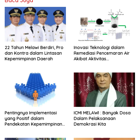
Baca Juga
22 Tahun Melawi Berdiri, Pro
Inovasi Teknologi dalam
dan Kontra dalam Lintasan
Remediasi Pencemaran Air
Kepemimpinan Daerah
Akibat Aktivitas
Penambangan Emas Tanpa
Izin (PETI)
Pentingnya Implementasi
ICMI MELAWI : Banyak Dosa
yang Positif dalam
Dalam Pelaksanaan
Pendekatan Kepemimpinan
Demokrasi Kita
yang Efektif