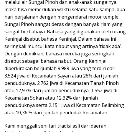
melalui air Sungai Pinoh dan anak-anak sungainya,
maka bisa memerlukan waktu selama satu sampai dua
hari perjalanan dengan mengendarai motor temple.
Sungai Pinoh sangat deras dengan banyak riam yang
sangat berbahaya. Bahasa yang digunakan oleh orang
Keninjal disebut bahasa Keninjal. Dalam bahasa ini
seringkali muncul kata nabut yang artinya ‘tidak ada’.
Dengan demikian, bahasa mereka juga seringkali
disebut sebagai bahasa nabut. Orang Keninjal
diperkirakan berjumlah 9.989 jiwa yang terdiri dari
3.524 jiwa di Kecamatan Sayan atau 26% dari jumlah
penduduknya, 2.762 jiwa di Kecamatan Tanah Pinoh
atau 12,97% dari jumlah penduduknya, 1.552 jiwa di
Kecamatan Sokan atau 12,32% dari jumlah
penduduknya serta 2.151 jiwa di Kecamatan Belimbing
atau 10,36 % dari jumlah penduduk kecamatan
Kami menggali seni tari tradisi asli dari daerah