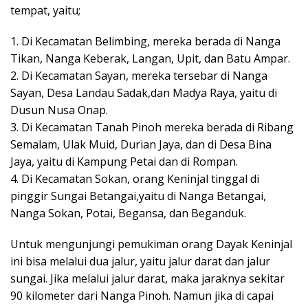
tempat, yaitu;
1. Di Kecamatan Belimbing, mereka berada di Nanga
Tikan, Nanga Keberak, Langan, Upit, dan Batu Ampar.
2. Di Kecamatan Sayan, mereka tersebar di Nanga
Sayan, Desa Landau Sadak,dan Madya Raya, yaitu di
Dusun Nusa Onap.
3. Di Kecamatan Tanah Pinoh mereka berada di Ribang
Semalam, Ulak Muid, Durian Jaya, dan di Desa Bina
Jaya, yaitu di Kampung Petai dan di Rompan.
4. Di Kecamatan Sokan, orang Keninjal tinggal di
pinggir Sungai Betangai,yaitu di Nanga Betangai,
Nanga Sokan, Potai, Begansa, dan Beganduk.
Untuk mengunjungi pemukiman orang Dayak Keninjal
ini bisa melalui dua jalur, yaitu jalur darat dan jalur
sungai. Jika melalui jalur darat, maka jaraknya sekitar
90 kilometer dari Nanga Pinoh. Namun jika di capai