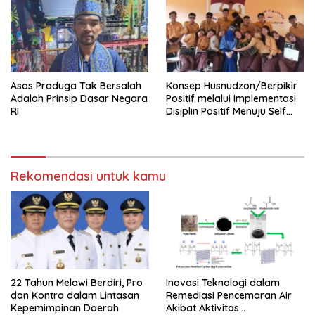
Asas Praduga Tak Bersalah
Konsep Husnudzon/Berpikir
Adalah Prinsip Dasar Negara
Positif melalui Implementasi
RI
Disiplin Positif Menuju Self
Healing
Rekomendasi untuk kamu
22 Tahun Melawi Berdiri, Pro
Inovasi Teknologi dalam
dan Kontra dalam Lintasan
Remediasi Pencemaran Air
Kepemimpinan Daerah
Akibat Aktivitas