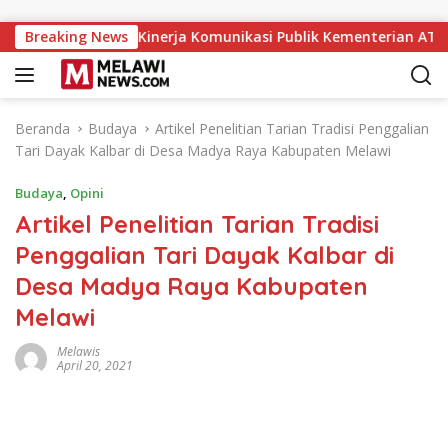
Langsung ke konten
ard 2026, Kinerja Komunikasi Publik Kementerian ATR/BPN Kemb
Breaking News
Beranda
Budaya
Artikel Penelitian Tarian Tradisi Penggalian
Tari Dayak Kalbar di Desa Madya Raya Kabupaten Melawi
Budaya
,
Opini
Artikel Penelitian Tarian Tradisi
Penggalian Tari Dayak Kalbar di
Desa Madya Raya Kabupaten
Melawi
Melawis
April 20, 2021