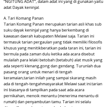
“NGITUNG ADAT”, dalam adat ini yang di gunakan yaitu
adat Dayak keninjal.
A. Tari Komang Panan
Tarian Komang Panan merupakan tarian asli khas sub
suku dayak keninjal yang hanya berkembang di
kawasan daerah kabupaten Melawi saja. Tarian ini
termasuk tarian pergaulan yang tidak memiliki filosofis
khusus yang menitikberatkan pada taran ini, tarian ini
bermula pada zaman dulu ketika ada acara disebut
mulailah para lelaki betobah (betabuh) alat musik yang
ada seperti klenang,gong dan gendang. Turunlah dua
pasang orang untuk menari di tengah
keramaian,tarian inilah yang sampai skarang masih
ada di tengah-tengahmasyarakat Melawi saat ini.tarian
ini biasanya di tampilkan pada saat ada acara
pernikahan, menoik menantu (menerima menantu di
rumah) dan penyambutan tamu. Tarian ini selalu