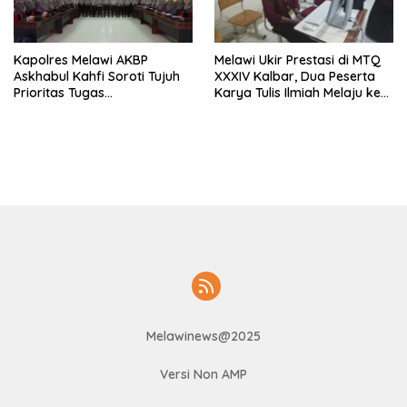
Kapolres Melawi AKBP
Melawi Ukir Prestasi di MTQ
Askhabul Kahfi Soroti Tujuh
XXXIV Kalbar, Dua Peserta
Prioritas Tugas
Karya Tulis Ilmiah Melaju ke
Bhabinkamtibmas
Babak Semifinal
Melawinews@2025
Versi Non AMP