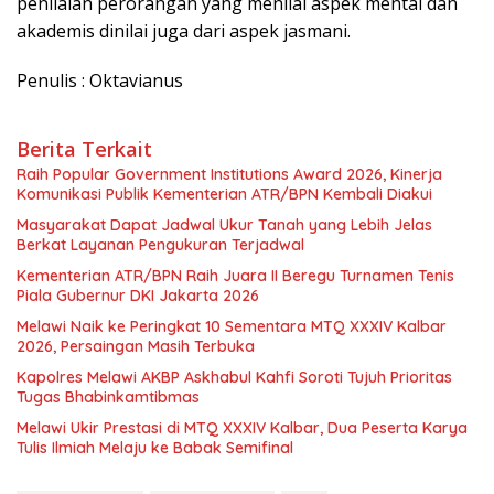
penilaian perorangan yang menilai aspek mental dan
akademis dinilai juga dari aspek jasmani.
Penulis : Oktavianus
Berita Terkait
Raih Popular Government Institutions Award 2026, Kinerja
Komunikasi Publik Kementerian ATR/BPN Kembali Diakui
Masyarakat Dapat Jadwal Ukur Tanah yang Lebih Jelas
Berkat Layanan Pengukuran Terjadwal
Kementerian ATR/BPN Raih Juara II Beregu Turnamen Tenis
Piala Gubernur DKI Jakarta 2026
Melawi Naik ke Peringkat 10 Sementara MTQ XXXIV Kalbar
2026, Persaingan Masih Terbuka
Kapolres Melawi AKBP Askhabul Kahfi Soroti Tujuh Prioritas
Tugas Bhabinkamtibmas
Melawi Ukir Prestasi di MTQ XXXIV Kalbar, Dua Peserta Karya
Tulis Ilmiah Melaju ke Babak Semifinal