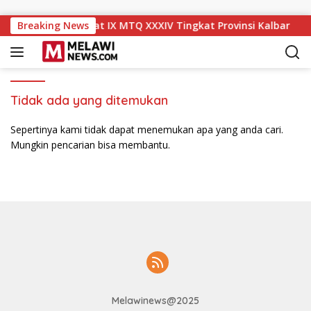
Langsung ke konten
wi Naik ke Peringkat IX MTQ XXXIV Tingkat Provinsi Kalbar
Breaking News
Tidak ada yang ditemukan
Sepertinya kami tidak dapat menemukan apa yang anda cari.
Mungkin pencarian bisa membantu.
Melawinews@2025