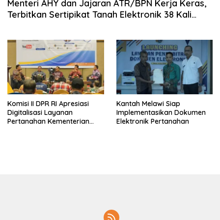
Menteri AHY dan Jajaran ATR/BPN Kerja Keras,
Terbitkan Sertipikat Tanah Elektronik 38 Kali
Lipat dalam Enam Bulan
Komisi II DPR RI Apresiasi
Kantah Melawi Siap
Digitalisasi Layanan
Implementasikan Dokumen
Pertanahan Kementerian
Elektronik Pertanahan
ATR/BPN