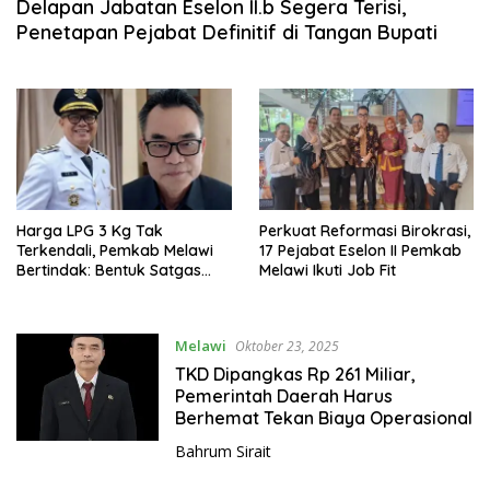
Delapan Jabatan Eselon II.b Segera Terisi,
Penetapan Pejabat Definitif di Tangan Bupati
Harga LPG 3 Kg Tak
Perkuat Reformasi Birokrasi,
Terkendali, Pemkab Melawi
17 Pejabat Eselon II Pemkab
Bertindak: Bentuk Satgas
Melawi Ikuti Job Fit
Pengawasan Distribusi dan
Siapkan Sanksi Tegas
Melawi
Oktober 23, 2025
TKD Dipangkas Rp 261 Miliar,
Pemerintah Daerah Harus
Berhemat Tekan Biaya Operasional
Bahrum Sirait