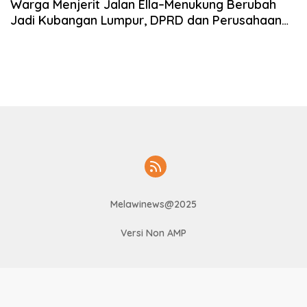
Warga Menjerit Jalan Ella–Menukung Berubah
Jadi Kubangan Lumpur, DPRD dan Perusahaan
Sawit Diminta Bertindak
Melawinews@2025
Versi Non AMP