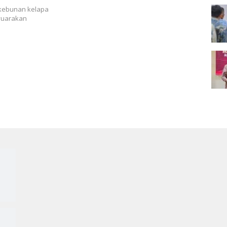
kebunan kelapa
nyuarakan