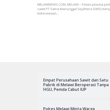
MELAWINEWS.COM, MELAWI – Petani plasma per
sawit PT Satria Manunggal Sejahtera (SMS) me
kekecewaan…
Empat Perusahaan Sawit dan Satu
Pabrik di Melawi Beroperasi Tanpa
HGU, Pemda Cabut IUP
Polres Melawi Minta Warga