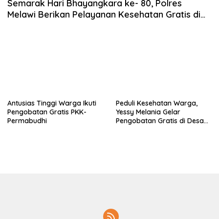
Semarak Hari Bhayangkara ke- 80, Polres
Melawi Berikan Pelayanan Kesehatan Gratis di
Desa Belonsat
Antusias Tinggi Warga Ikuti
Peduli Kesehatan Warga,
Pengobatan Gratis PKK-
Yessy Melania Gelar
Permabudhi
Pengobatan Gratis di Desa
Togam Baru