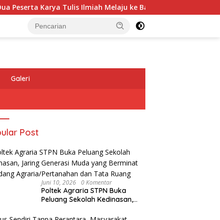
ta Karya Tulis Ilmiah Melaju ke Babak Semifinal
Melawi
Galeri
ular Post
Juni 10, 2026
0 Komentar
Poltek Agraria STPN Buka
Peluang Sekolah Kedinasan,
Jaring Generasi Muda yang
ana Kemerdekaan Mulai
Sekda Melawi Peringatkan ASN:
H
Berminat di Bidang