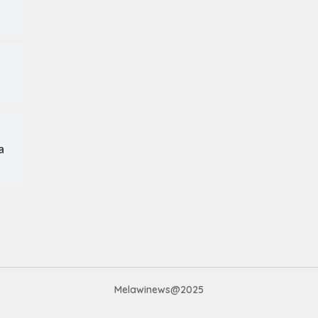
a
Melawinews@2025