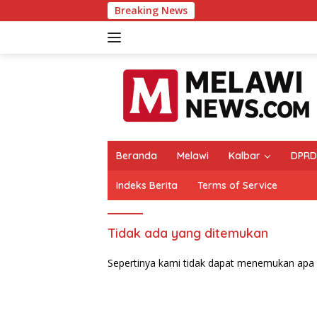
Langsung
Breaking News
ke
konten
Beranda
Melawi
Kalbar
DPRD
Indeks Berita
Terms of Service
Tidak ada yang ditemukan
Sepertinya kami tidak dapat menemukan apa 