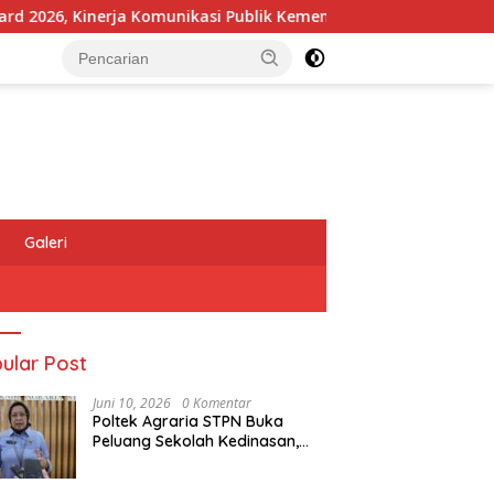
6, Kinerja Komunikasi Publik Kementerian ATR/BPN Kembali Dia
Galeri
ular Post
Juni 10, 2026
0 Komentar
Poltek Agraria STPN Buka
Peluang Sekolah Kedinasan,
Jaring Generasi Muda yang
Berminat di Bidang