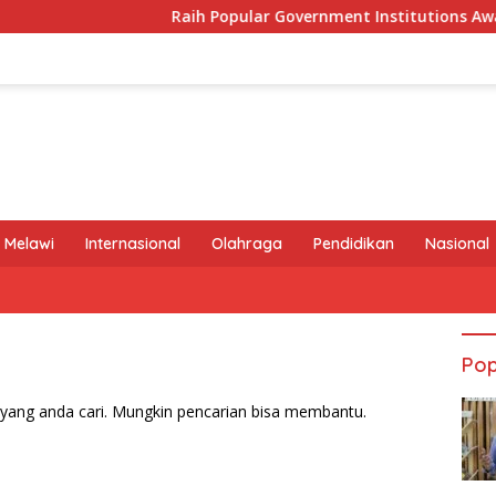
Raih Popular Government Institutions Award 202
 Melawi
Internasional
Olahraga
Pendidikan
Nasional
Pop
yang anda cari. Mungkin pencarian bisa membantu.