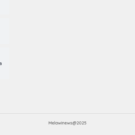
a
Melawinews@2025