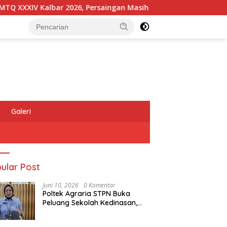
XIV Kalbar 2026, Persaingan Masih Terbuka
Kapolres M
Galeri
ular Post
Juni 10, 2026
0 Komentar
Poltek Agraria STPN Buka
Peluang Sekolah Kedinasan,
Jaring Generasi Muda yang
Berminat di Bidang