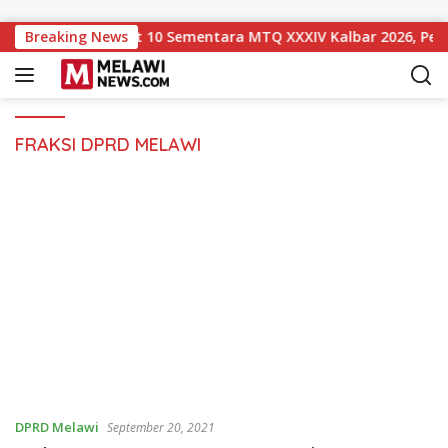
Langsung ke konten
i Naik ke Peringkat 10 Sementara MTQ XXXIV Kalbar 2026, Per
Breaking News
FRAKSI DPRD MELAWI
DPRD Melawi
September 20, 2021