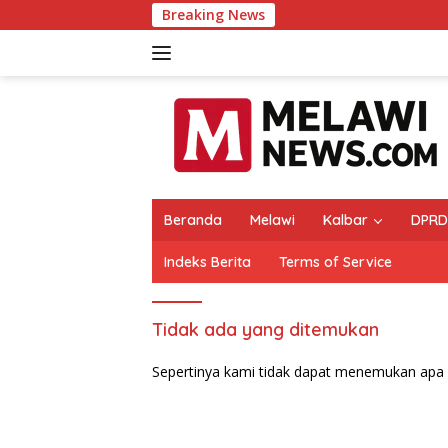
Langsung
Breaking News
ke
konten
Beranda
Melawi
Kalbar
DPRD
Indeks Berita
Terms of Service
Tidak ada yang ditemukan
Sepertinya kami tidak dapat menemukan apa 