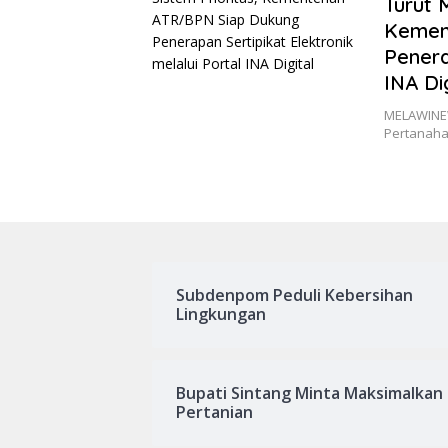
Turut 
Kemen
Penera
INA Di
MELAWINEW
Pertanaha
Subdenpom Peduli Kebersihan
Lingkungan
Bupati Sintang Minta Maksimalkan
Pertanian