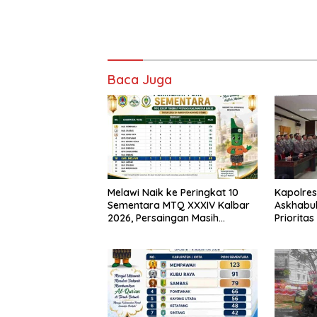
Baca Juga
Melawi Naik ke Peringkat 10
Kapolres
Sementara MTQ XXXIV Kalbar
Askhabul
2026, Persaingan Masih
Prioritas
Terbuka
Bhabink