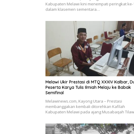
Kabupaten Melawi kini menempati peringkat ke-
dalam klasemen sementara…
Melawi Ukir Prestasi di MTQ XXXIV Kalbar, D
Peserta Karya Tulis Ilmiah Melaju ke Babak
Semifinal
Melawinews.com, Kayong Utara – Prestasi
membanggakan kembali ditorehkan Kafilah
Kabupaten Melawi pada ajang Musabaqah Tilaw