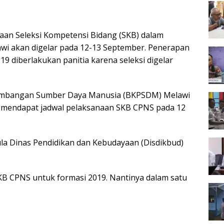
n Seleksi Kompetensi Bidang (SKB) dalam
i akan digelar pada 12-13 September. Penerapan
9 diberlakukan panitia karena seleksi digelar
embangan Sumber Daya Manusia (BKPSDM) Melawi
mendapat jadwal pelaksanaan SKB CPNS pada 12
Aula Dinas Pendidikan dan Kebudayaan (Disdikbud)
KB CPNS untuk formasi 2019. Nantinya dalam satu