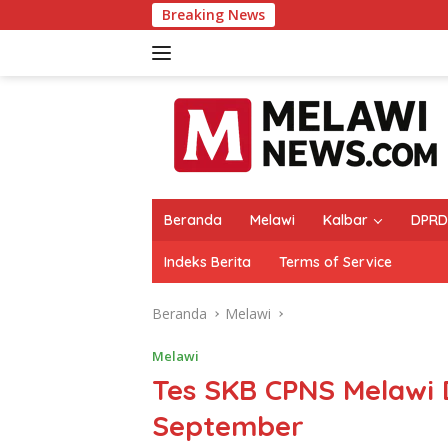
Langsung
Breaking News
ke
konten
Beranda
Melawi
Kalbar
DPRD
Indeks Berita
Terms of Service
Beranda
Melawi
Melawi
Tes SKB CPNS Melawi D
September