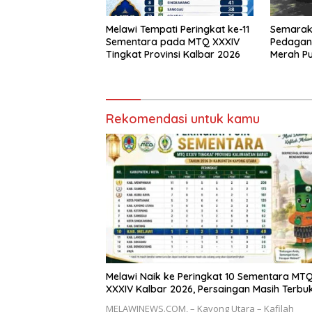
Melawi Tempati Peringkat ke-11
Semarak 
Sementara pada MTQ XXXIV
Pedagan
Tingkat Provinsi Kalbar 2026
Merah Pu
Pinoh
Rekomendasi untuk kamu
Melawi Naik ke Peringkat 10 Sementara MT
XXXIV Kalbar 2026, Persaingan Masih Terbu
MELAWINEWS.COM, – Kayong Utara – Kafilah