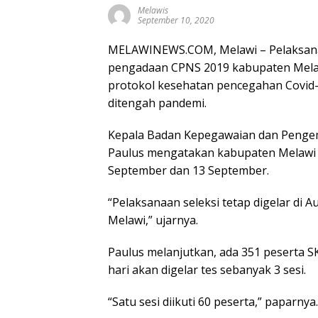
Melawis
September 10, 2020
MELAWINEWS.COM, Melawi – Pelaksanaa
pengadaan CPNS 2019 kabupaten Melaw
protokol kesehatan pencegahan Covid-1
ditengah pandemi.
Kepala Badan Kepegawaian dan Peng
Paulus mengatakan kabupaten Melawi 
September dan 13 September.
“Pelaksanaan seleksi tetap digelar di 
Melawi,” ujarnya.
Paulus melanjutkan, ada 351 peserta S
hari akan digelar tes sebanyak 3 sesi.
“Satu sesi diikuti 60 peserta,” paparnya.