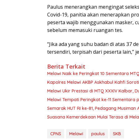
Paulus menerangkan mengingat seleksi 
Covid-19, panitia akan menerapkan pro
peserta wajib menggunakan masker, cu
sebelum memasuki ruangan tes.
“Jika ada yang suhu badan di atas 37 de
tersendiri, terpisah dari peserta lain,” j
Berita Terkait
Melawi Naik ke Peringkat 10 Sementara MTQ
Kapolres Melawi AKBP Askhabul Kahfi Sorot
Melawi Ukir Prestasi di MTQ XXXIV Kalbar, D
Melawi Tempati Peringkat ke-11 Sementara 
Semarak HUT RI ke-81, Pedagang Musiman At
Suasana Kemerdekaan Mulai Terasa di Mela
CPNS
Melawi
paulus
SKB