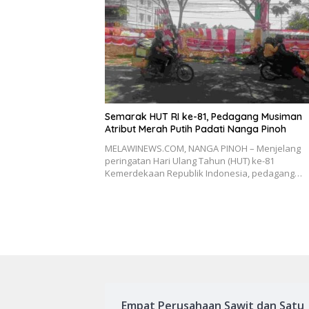
Semarak HUT RI ke-81, Pedagang Musiman
Atribut Merah Putih Padati Nanga Pinoh
MELAWINEWS.COM, NANGA PINOH – Menjelang
peringatan Hari Ulang Tahun (HUT) ke-81
Kemerdekaan Republik Indonesia, pedagang…
Empat Perusahaan Sawit dan Satu