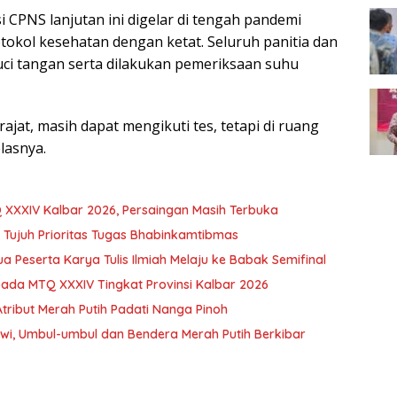
CPNS lanjutan ini digelar di tengah pandemi
tokol kesehatan dengan ketat. Seluruh panitia dan
ci tangan serta dilakukan pemeriksaan suhu
rajat, masih dapat mengikuti tes, tetapi di ruang
elasnya.
 XXXIV Kalbar 2026, Persaingan Masih Terbuka
i Tujuh Prioritas Tugas Bhabinkamtibmas
ua Peserta Karya Tulis Ilmiah Melaju ke Babak Semifinal
pada MTQ XXXIV Tingkat Provinsi Kalbar 2026
ribut Merah Putih Padati Nanga Pinoh
wi, Umbul-umbul dan Bendera Merah Putih Berkibar