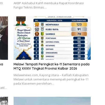
10
AKBP Askhabul Kahfi membuka Rapat Koordinasi
Fungsi Teknis Binmas…
ua
Melawi Tempati Peringkat ke-11 Sementara pada
MTQ XXXIV Tingkat Provinsi Kalbar 2026
Melawinews.com, Kayong Utara – Kafilah Kabupaten
Melawi untuk sementara menempati peringkat ke-11
pada klasemen perolehan…
atil…