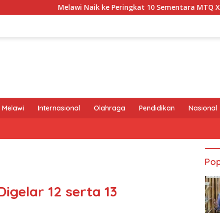
Melawi Naik ke Peringkat 10 Sementara MTQ XXXIV Kalbar 2026
 Melawi
Internasional
Olahraga
Pendidikan
Nasional
Pop
igelar 12 serta 13