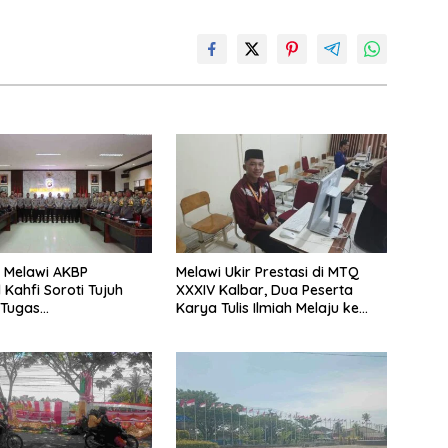
 Melawi AKBP
Melawi Ukir Prestasi di MTQ
 Kahfi Soroti Tujuh
XXXIV Kalbar, Dua Peserta
 Tugas
Karya Tulis Ilmiah Melaju ke
amtibmas
Babak Semifinal