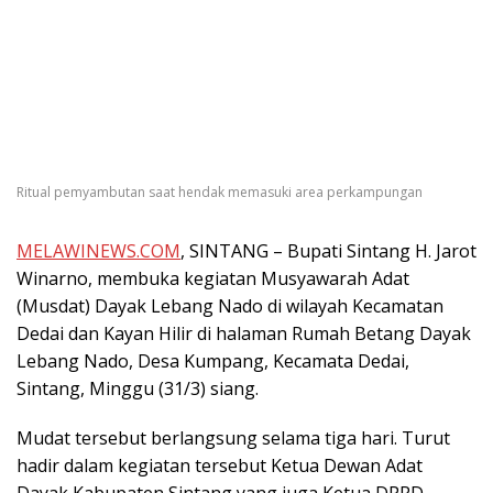
Ritual pemyambutan saat hendak memasuki area perkampungan
MELAWINEWS.COM
, SINTANG – Bupati Sintang H. Jarot
Winarno, membuka kegiatan Musyawarah Adat
(Musdat) Dayak Lebang Nado di wilayah Kecamatan
Dedai dan Kayan Hilir di halaman Rumah Betang Dayak
Lebang Nado, Desa Kumpang, Kecamata Dedai,
Sintang, Minggu (31/3) siang.
Mudat tersebut berlangsung selama tiga hari. Turut
hadir dalam kegiatan tersebut Ketua Dewan Adat