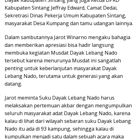
Dayak Kabupaten Sintang yang juga Ketua DPRD
Kabupaten Sintang Jeffray Edward, Camat Dedai,
Sekretrasi Dinas Pekerja Umum Kabupaten Sintang,
masyarakat Desa Kumpang dan tamu udangan lainnya.
Dalam sambutannya Jarot Winarno mengaku bahagia
dan memberikan apresiasi bisa hadir langsung
membuka kegiatan Musdat Dayak Lebang Nado
tersebut karena menurunya Musdat ini sangatlah
penting untuk keberlanjutan masyarakat Dayak
Lebang Nado, terutama untuk generasi yang akan
datang.
Jarot meminta Suku Dayak Lebang Nado harus
melaksakan pertemuan akbar dengan mengumpulkan
seluruh masyarakat adat Dayak Lebang Nado, karena
kalau di lihat dari wilayah sebaran suku Dayak Lebang
Nado itu ada di 93 kampung, sehingga kalau di
kumpulkan menjadi satu dalam sebuah acara maka