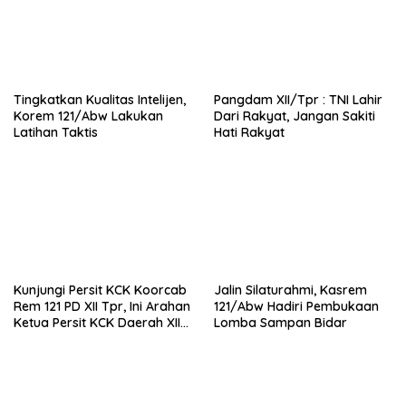
Tingkatkan Kualitas Intelijen,
Pangdam XII/Tpr : TNI Lahir
Korem 121/Abw Lakukan
Dari Rakyat, Jangan Sakiti
Latihan Taktis
Hati Rakyat
Kunjungi Persit KCK Koorcab
Jalin Silaturahmi, Kasrem
Rem 121 PD XII Tpr, Ini Arahan
121/Abw Hadiri Pembukaan
Ketua Persit KCK Daerah XII
Lomba Sampan Bidar
Tpr