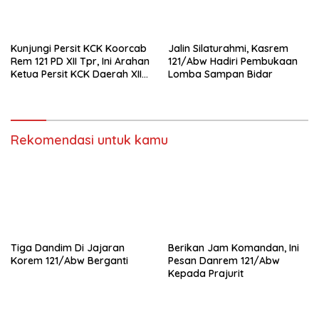
Kunjungi Persit KCK Koorcab
Jalin Silaturahmi, Kasrem
Rem 121 PD XII Tpr, Ini Arahan
121/Abw Hadiri Pembukaan
Ketua Persit KCK Daerah XII
Lomba Sampan Bidar
Tpr
Rekomendasi untuk kamu
Tiga Dandim Di Jajaran
Berikan Jam Komandan, Ini
Korem 121/Abw Berganti
Pesan Danrem 121/Abw
Kepada Prajurit