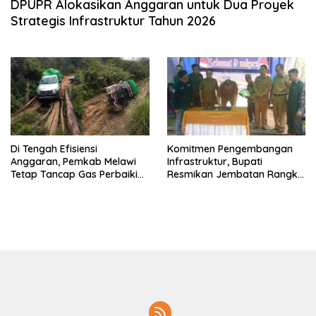
DPUPR Alokasikan Anggaran untuk Dua Proyek
Strategis Infrastruktur Tahun 2026
Di Tengah Efisiensi
Komitmen Pengembangan
Anggaran, Pemkab Melawi
Infrastruktur, Bupati
Tetap Tancap Gas Perbaiki
Resmikan Jembatan Rangka
Jalan dan Jembatan di 2026
Baja Sungai Keberak 2