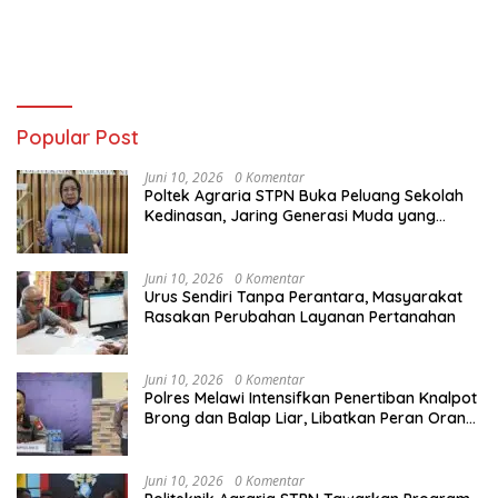
Popular Post
Juni 10, 2026
0 Komentar
Poltek Agraria STPN Buka Peluang Sekolah
Kedinasan, Jaring Generasi Muda yang
Berminat di Bidang Agraria/Pertanahan dan
Tata Ruang
Juni 10, 2026
0 Komentar
Urus Sendiri Tanpa Perantara, Masyarakat
Rasakan Perubahan Layanan Pertanahan
Juni 10, 2026
0 Komentar
Polres Melawi Intensifkan Penertiban Knalpot
Brong dan Balap Liar, Libatkan Peran Orang
Tua
Juni 10, 2026
0 Komentar