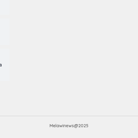
a
Melawinews@2025