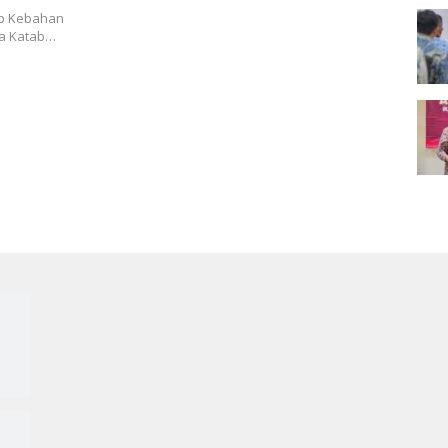
ab Kebahan
ya Katab…