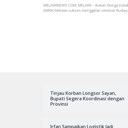
MELAWINEWS COM, MELAWI – Ikatan Warga Kat
(IWKK) Melawi sukses menggelar seminar Buda
Tinjau Korban Longsor Sayan,
Bupati Segera Koordinasi dengan
Provinsi
Irfan Sampaikan Logistik Jadi