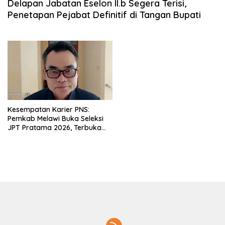
Delapan Jabatan Eselon II.b Segera Terisi,
Penetapan Pejabat Definitif di Tangan Bupati
Kesempatan Karier PNS:
Pemkab Melawi Buka Seleksi
JPT Pratama 2026, Terbuka
untuk PNS se-Kalimantan
Barat