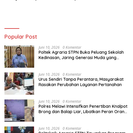
Popular Post
Juni 10, 2026
0 Komentar
Poltek Agraria STPN Buka Peluang Sekolah
Kedinasan, Jaring Generasi Muda yang
Berminat di Bidang Agraria/Pertanahan dan
Tata Ruang
Juni 10, 2026
0 Komentar
Urus Sendiri Tanpa Perantara, Masyarakat
Rasakan Perubahan Layanan Pertanahan
Juni 10, 2026
0 Komentar
Polres Melawi Intensifkan Penertiban Knalpot
Brong dan Balap Liar, Libatkan Peran Orang
Tua
Juni 10, 2026
0 Komentar