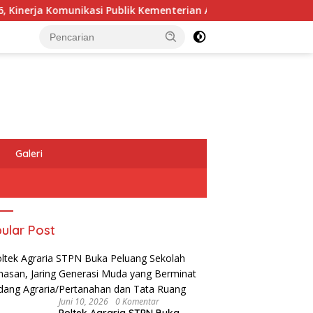
ja Komunikasi Publik Kementerian ATR/BPN Kembali Diakui
Galeri
ular Post
Juni 10, 2026
0 Komentar