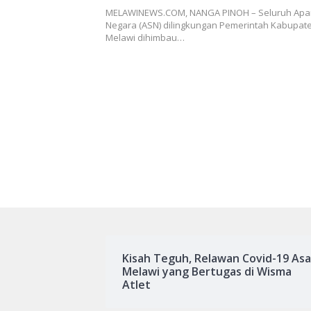
Praktis
MELAWINEWS.COM, NANGA PINOH – Seluruh Apara
Negara (ASN) dilingkungan Pemerintah Kabupat
Melawi dihimbau…
Kisah Teguh, Relawan Covid-19 Asa
Melawi yang Bertugas di Wisma
Atlet