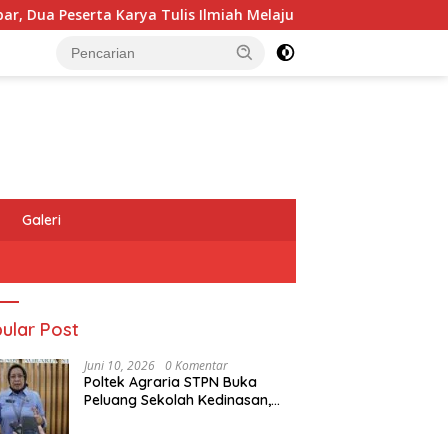
a Peserta Karya Tulis Ilmiah Melaju ke Babak Semifinal
Galeri
ular Post
Juni 10, 2026
0 Komentar
Poltek Agraria STPN Buka
Peluang Sekolah Kedinasan,
Jaring Generasi Muda yang
Berminat di Bidang