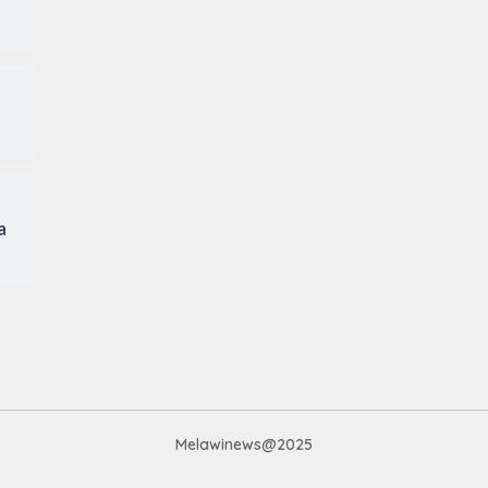
a
Melawinews@2025