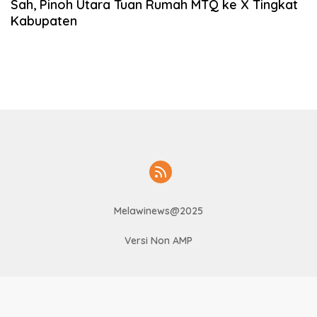
Sah, Pinoh Utara Tuan Rumah MTQ ke X Tingkat
Kabupaten
Melawinews@2025
Versi Non AMP