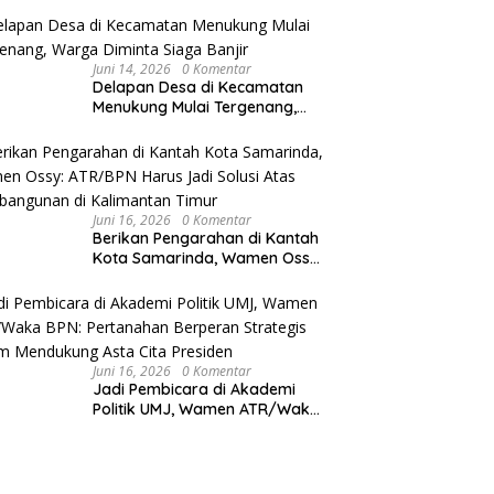
Nasional
Juni 14, 2026
0 Komentar
Delapan Desa di Kecamatan
Menukung Mulai Tergenang,
Warga Diminta Siaga Banjir
Juni 16, 2026
0 Komentar
Berikan Pengarahan di Kantah
Kota Samarinda, Wamen Ossy:
ATR/BPN Harus Jadi Solusi
Atas Pembangunan di
Kalimantan Timur
Juni 16, 2026
0 Komentar
Jadi Pembicara di Akademi
Politik UMJ, Wamen ATR/Waka
BPN: Pertanahan Berperan
Strategis dalam Mendukung
Asta Cita Presiden