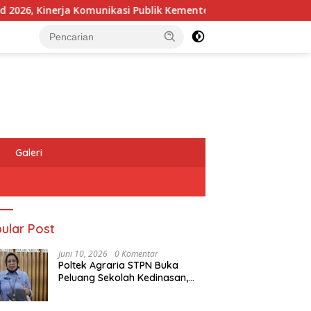
, Kinerja Komunikasi Publik Kementerian ATR/BPN Kembali Diak
Galeri
ular Post
Juni 10, 2026
0 Komentar
Poltek Agraria STPN Buka
Peluang Sekolah Kedinasan,
Jaring Generasi Muda yang
Berminat di Bidang