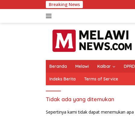
Langsung
Breaking News
ke
konten
Beranda
Melawi
Kalbar
DPRD
Indeks Berita
Terms of Service
Tidak ada yang ditemukan
Sepertinya kami tidak dapat menemukan apa 