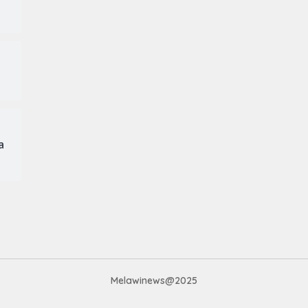
a
Melawinews@2025