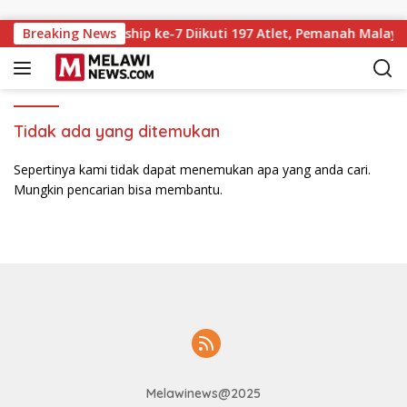
Langsung ke konten
 Archery Championship ke-7 Diikuti 197 Atlet, Pemanah Malaysi
Breaking News
Tidak ada yang ditemukan
Sepertinya kami tidak dapat menemukan apa yang anda cari.
Mungkin pencarian bisa membantu.
Melawinews@2025