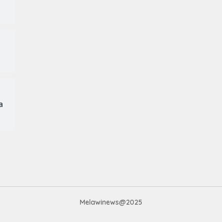
a
Melawinews@2025