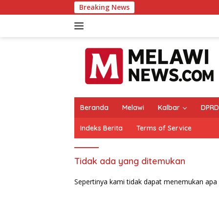
Langsung
Breaking News
ke
konten
Beranda
Melawi
Kalbar
DPRD
Indeks Berita
Terms of Service
Tidak ada yang ditemukan
Sepertinya kami tidak dapat menemukan apa 