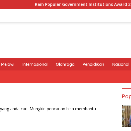
Raih Popular Government Institutions Award 2026, K
 Melawi
Internasional
Olahraga
Pendidikan
Nasional
Pop
yang anda cari. Mungkin pencarian bisa membantu.