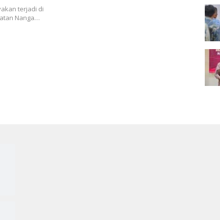
an terjadi di
matan Nanga…