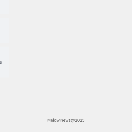
a
Melawinews@2025